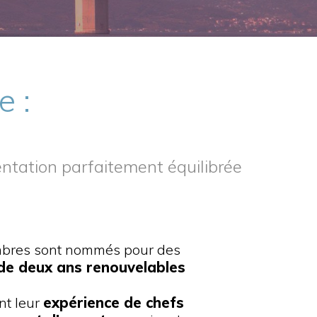
e :
tation parfaitement équilibrée
bres sont nommés pour des
e deux ans renouvelables
nt leur
expérience de chefs