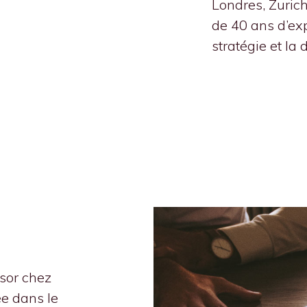
Londres, Zurich
de 40 ans d’ex
stratégie et la 
sor chez
ée dans le