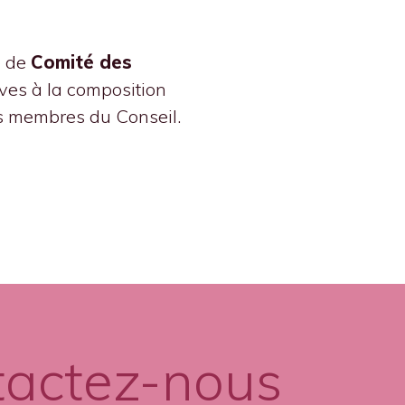
e de
Comité des
ves à la composition
es membres du Conseil.
tactez-nous