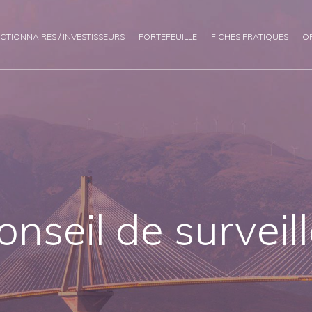
CTIONNAIRES / INVESTISSEURS
PORTEFEUILLE
FICHES PRATIQUES
O
onseil de surveil