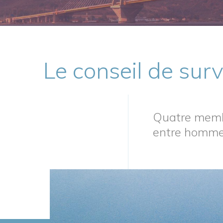
Le conseil de sur
Quatre membr
entre homme