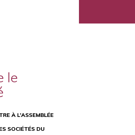
 le
é
TRE À L’ASSEMBLÉE
DES SOCIÉTÉS DU