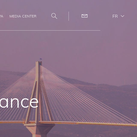
FR
PA
MEDIA CENTER
Search
Contact
lance