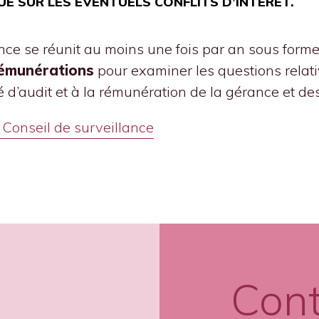
UE SUR LES ÉVENTUELS CONFLITS D’INTÉRÊT.
ance se réunit au moins une fois par an sous form
rémunérations
pour examiner les questions relati
é d’audit et à la rémunération de la gérance et d
 Conseil de surveillance
Con