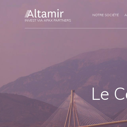
NOTRE SOCIÉTÉ
A
INVEST VIA APAX PARTNERS
Le C