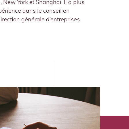
, New York et Shanghai. Il a plus
périence dans le conseil en
direction générale d’entreprises.