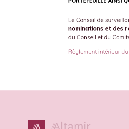
PORTEFEUILLE AINSI Q
Le Conseil de surveill
nominations et des 
du Conseil et du Comit
Règlement intérieur du