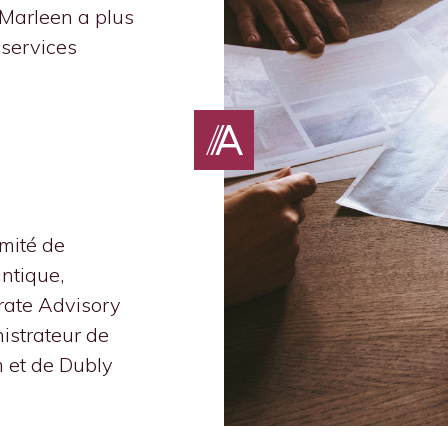
 Marleen a plus
 services
mité de
ntique,
rate Advisory
istrateur de
 et de Dubly