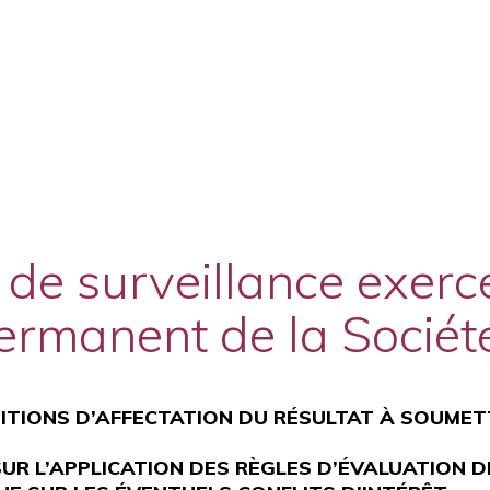
 de surveillance exerce
ermanent de la Sociét
SITIONS D’AFFECTATION DU RÉSULTAT À SOUMET
SUR L’APPLICATION DES RÈGLES D’ÉVALUATION 