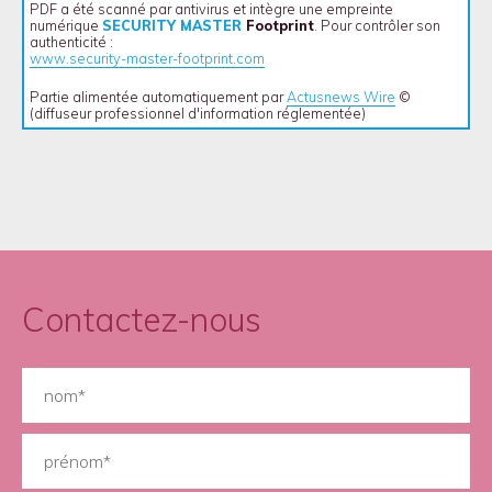
PDF a été scanné par antivirus et intègre une empreinte
numérique
SECURITY MASTER
Footprint
. Pour contrôler son
authenticité :
www.security-master-footprint.com
Partie alimentée automatiquement par
Actusnews Wire
©
(diffuseur professionnel d'information réglementée)
Contactez-nous