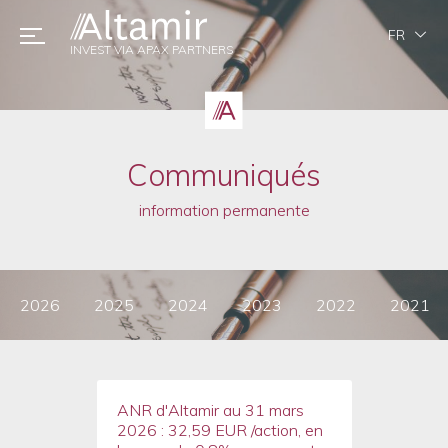
FR
INVEST VIA APAX PARTNERS
Communiqués
information permanente
2026
2025
2024
2023
2022
2021
ANR d'Altamir au 31 mars
2026 : 32,59 EUR /action, en