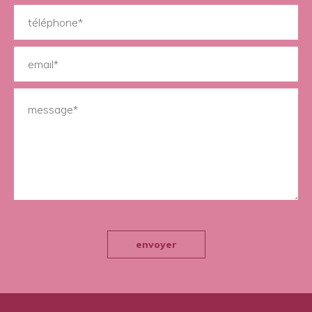
envoyer