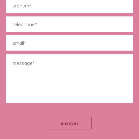
envoyer