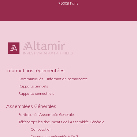
75008 Paris
INVEST VIA APAX PARTNERS
Informations réglementées
Communiqués – Information permanente
Rapports annuels
Rapports semestriels
Assemblées Générales
Participer à l’Assemblée Générale
Télécharger les documents de l’Assemblée Générale
Convocation
Documents présentés à l’AG