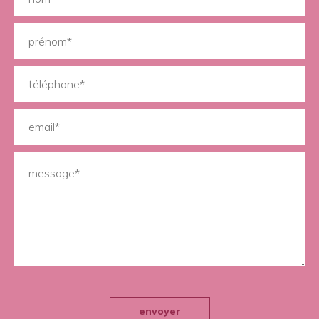
envoyer