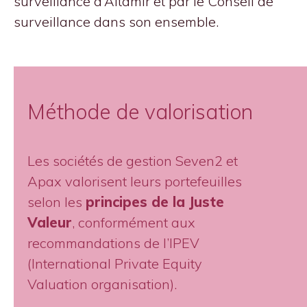
surveillance d’Altamir et par le Conseil de
surveillance dans son ensemble.
Méthode de valorisation
Les sociétés de gestion Seven2 et
Apax valorisent leurs portefeuilles
selon les
principes de la Juste
Valeur
, conformément aux
recommandations de l’IPEV
(International Private Equity
Valuation organisation).