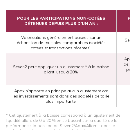
POUR LES PARTICIPATIONS NON-COTÉES
DÉTENUES DEPUIS PLUS D’UN AN :
Valorisations généralement basées sur un
Se
échantillon de multiples comparables (sociétés
cotées et transactions récentes).
Apa
de 
Seven2 peut appliquer un ajustement * à la baisse
pr
allant jusqu’à 20%.
Apax n’apporte en principe aucun ajustement car
les investissements sont dans des sociétés de taille
plus importante.
* Cet ajustement à la baisse correspond à un ajustement de
liquidité allant de 0 à 20 % en se basant sur la qualité de la
performance, la position de Seven2/Apax/Altamir dans le