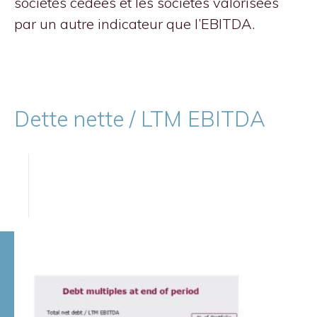
sociétés cédées et les sociétés valorisées
par un autre indicateur que l’EBITDA.
Dette nette / LTM EBITDA