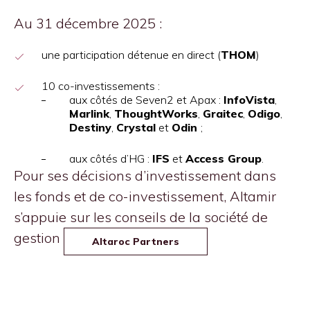
Au 31 décembre 2025 :
une participation détenue en direct (
THOM
)
10 co-investissements :
aux côtés de Seven2 et Apax :
InfoVista
,
Marlink
,
ThoughtWorks
,
Graitec
,
Odigo
,
Destiny
,
Crystal
et
Odin
;
aux côtés d’HG :
IFS
et
Access Group
.
Pour ses décisions d’investissement dans
les fonds et de co-investissement, Altamir
s’appuie sur les conseils de la société de
gestion
Altaroc Partners