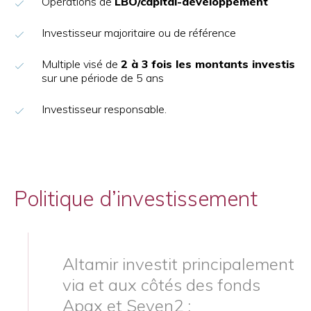
Opérations de
LBO/capital-développement
Investisseur majoritaire ou de référence
Multiple visé de
2 à 3 fois les montants investis
sur une période de 5 ans
Investisseur responsable.
Politique d’investissement
Altamir investit principalement
via et aux côtés des fonds
Apax et Seven2 :