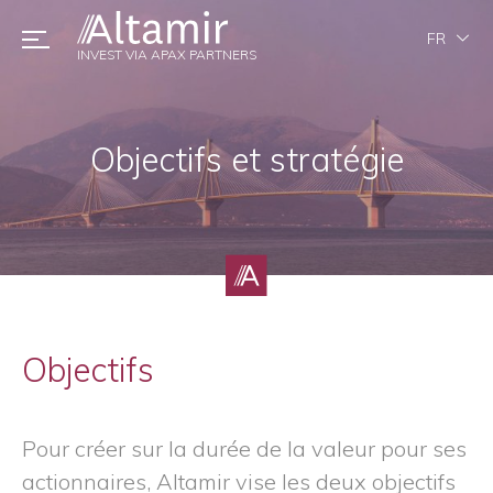
FR
INVEST VIA APAX PARTNERS
Objectifs et stratégie
Objectifs
Pour créer sur la durée de la valeur pour ses
actionnaires, Altamir vise les deux objectifs