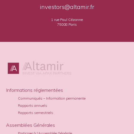
investors@altamir.fr
1 rue Paul Cézanne
75008 Paris
INVEST VIA APAX PARTNERS
Informations réglementées
Communiqués – Information permanente
Rapports annuels
Rapports semestriels
Assemblées Générales
Participer à l’Assemblée Générale