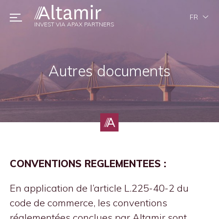
FR
INVEST VIA APAX PARTNERS
Autres documents
CONVENTIONS REGLEMENTEES :
En application de l’article L.225-40-2 du
code de commerce, les conventions
réglementées conclues par Altamir sont