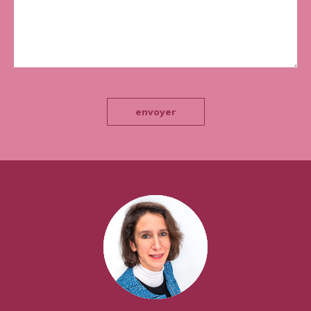
envoyer