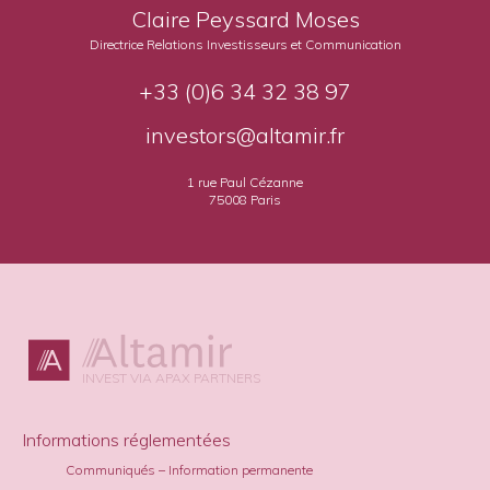
Claire Peyssard Moses
Directrice Relations Investisseurs et Communication
+33 (0)6 34 32 38 97
investors@altamir.fr
1 rue Paul Cézanne
75008 Paris
INVEST VIA APAX PARTNERS
Informations réglementées
Communiqués – Information permanente