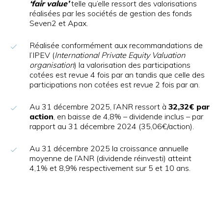
‘fair value’
telle qu’elle ressort des valorisations
réalisées par les sociétés de gestion des fonds
Seven2 et Apax.
Réalisée conformément aux recommandations de
l’IPEV (
International Private Equity Valuation
organisation
) la valorisation des participations
cotées est revue 4 fois par an tandis que celle des
participations non cotées est revue 2 fois par an.
Au 31 décembre 2025, l’ANR ressort à
32,32€
par
action
,
en
baisse de 4,8% – dividende inclus – par
rapport au 31 décembre 2024 (35,06€/action).
Au 31 décembre 2025 la croissance annuelle
moyenne de l’ANR (dividende réinvesti) atteint
4,1% et 8,9% respectivement sur 5 et 10 ans.