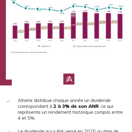
Altamir distribue chaque année un dividende
correspondant à
2 à 3% de son ANR
, ce qui
représente un rendement historique compris entre
4 et 5%.
Le dividende qui a été versé en 2025 au titre de