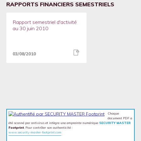
RAPPORTS FINANCIERS SEMESTRIELS
Rapport semestriel d'activité
au 30 juin 2010
03/08/2010
Chaque
document PDF a
été scanné par antivirus et intègre une empreinte numérique
SECURITY MASTER
Footprint
. Pour contrôler son authenticité :
www.security-master-footprint.com