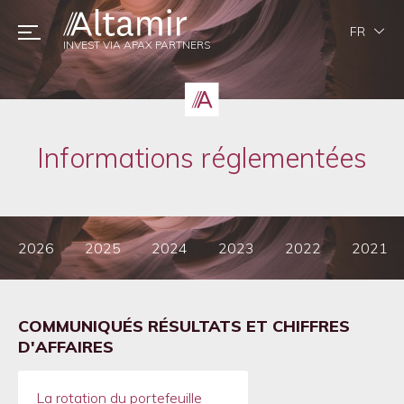
FR
INVEST VIA APAX PARTNERS
Informations réglementées
2026
2025
2024
2023
2022
2021
COMMUNIQUÉS RÉSULTATS ET CHIFFRES
D'AFFAIRES
La rotation du portefeuille