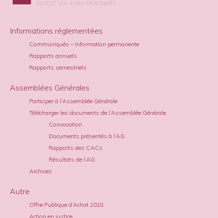
INVEST VIA APAX PARTNERS
Informations réglementées
Communiqués – Information permanente
Rapports annuels
Rapports semestriels
Assemblées Générales
Participer à l’Assemblée Générale
Télécharger les documents de l’Assemblée Générale
Convocation
Documents présentés à l’AG
Rapports des CACs
Résultats de l’AG
Archives
Autre
Offre Publique d’Achat 2018
Action en justice