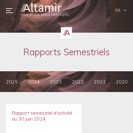
FR
INVEST VIA APAX PARTNERS
Rapports Semestriels
2025
2024
2023
2022
2021
2020
Rapport semestriel d'activité
au 30 juin 2024