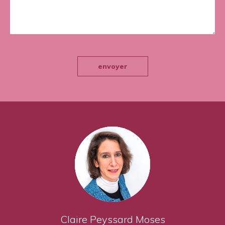
envoyer
Claire Peyssard Moses