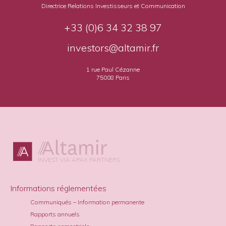
Directrice Relations Investisseurs et Communication
+33 (0)6 34 32 38 97
investors@altamir.fr
1 rue Paul Cézanne
75008 Paris
INVEST VIA APAX PARTNERS
Informations réglementées
Communiqués – Information permanente
Rapports annuels