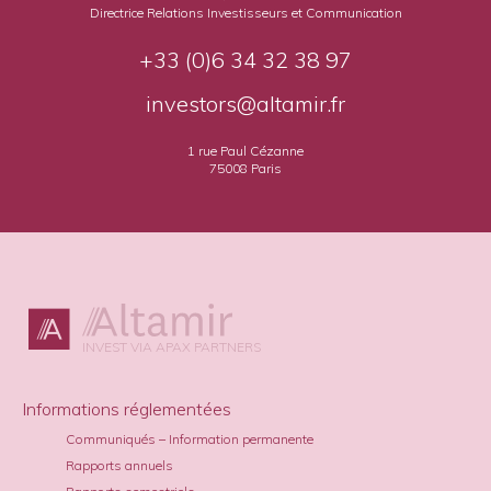
Directrice Relations Investisseurs et Communication
+33 (0)6 34 32 38 97
investors@altamir.fr
1 rue Paul Cézanne
75008 Paris
INVEST VIA APAX PARTNERS
Informations réglementées
Communiqués – Information permanente
Rapports annuels