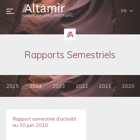
FR
INVEST VIA APAX PARTNERS
Rapports Semestriels
2025
2024
2023
2022
2021
2020
Rapport semestriel d'activité
au 30 juin 2010