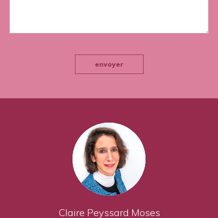
envoyer
Claire Peyssard Moses