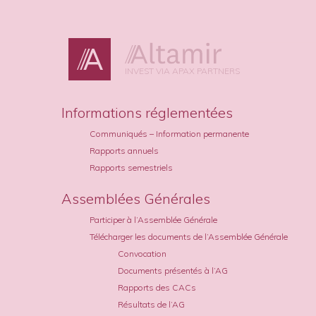
INVEST VIA APAX PARTNERS
Informations réglementées
Communiqués – Information permanente
Rapports annuels
Rapports semestriels
Assemblées Générales
Participer à l’Assemblée Générale
Télécharger les documents de l’Assemblée Générale
Convocation
Documents présentés à l’AG
Rapports des CACs
Résultats de l’AG