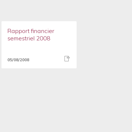
Rapport financier
semestriel 2008
05/08/2008