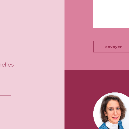
envoyer
nelles