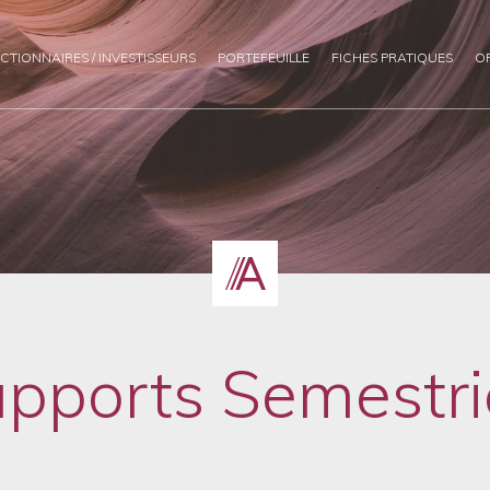
CTIONNAIRES / INVESTISSEURS
PORTEFEUILLE
FICHES PRATIQUES
O
pports Semestri