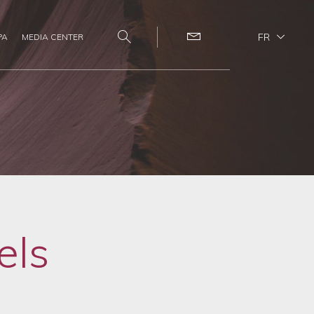
FR
PA
MEDIA CENTER
Search
Contact
els