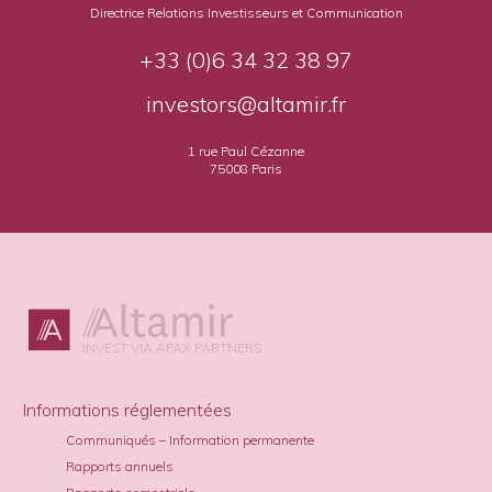
Directrice Relations Investisseurs et Communication
+33 (0)6 34 32 38 97
investors@altamir.fr
1 rue Paul Cézanne
75008 Paris
INVEST VIA APAX PARTNERS
Informations réglementées
Communiqués – Information permanente
Rapports annuels