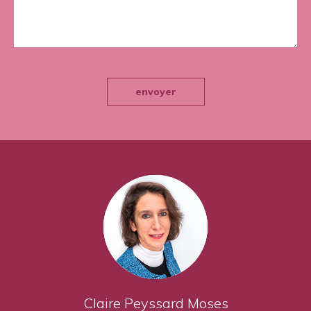
envoyer
Claire Peyssard Moses