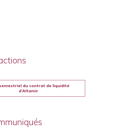
actions
semestriel du contrat de liquidité
d’Altamir
ommuniqués