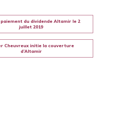
 paiement du dividende Altamir le 2
juillet 2019
r Cheuvreux initie la couverture
d’Altamir