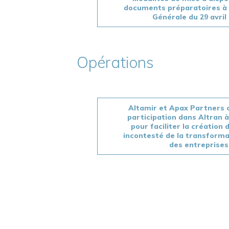
documents préparatoires à
Générale du 29 avril
Opérations
Altamir et Apax Partners 
participation dans Altran 
pour faciliter la création 
incontesté de la transformat
des entreprises