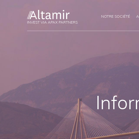
NOTRE SOCIÉTÉ
A
INVEST VIA APAX PARTNERS
Info