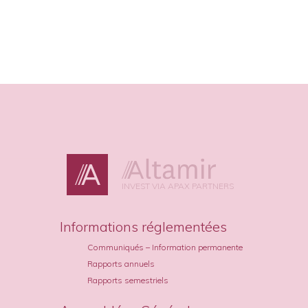
INVEST VIA APAX PARTNERS
Informations réglementées
Communiqués – Information permanente
Rapports annuels
Rapports semestriels