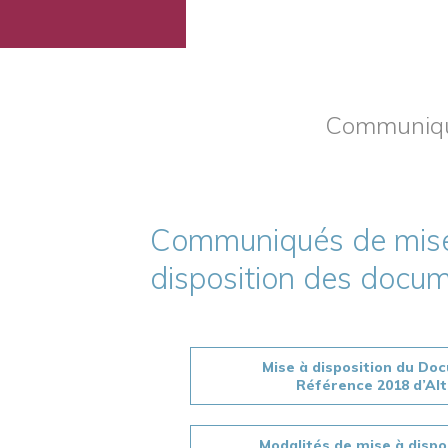
Communiqué
Communiqués de mis
disposition des docu
Mise à disposition du Do
Référence 2018 d’Al
Modalités de mise à dispo