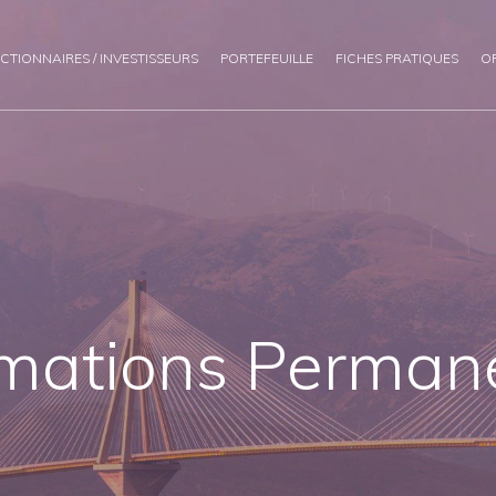
CTIONNAIRES / INVESTISSEURS
PORTEFEUILLE
FICHES PRATIQUES
O
rmations Perman