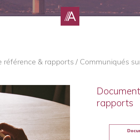
référence & rapports / Communiqués sur
Document 
rapports
Docum