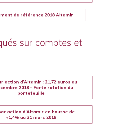
ment de référence 2018 Altamir
ués sur comptes et
r action d’Altamir : 21,72 euros au
écembre 2018 – Forte rotation du
portefeuille
ar action d’Altamir en hausse de
+1,4% au 31 mars 2019