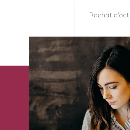
Rachat d’ac