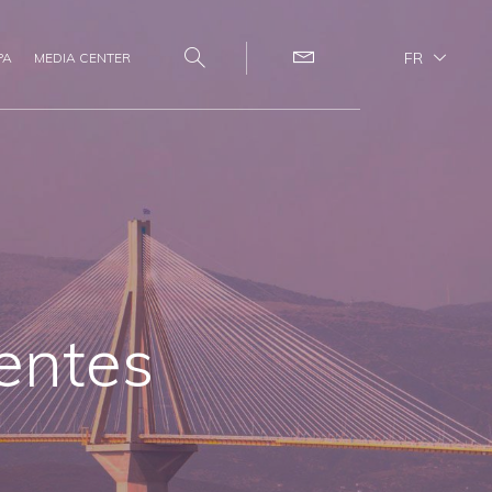
FR
PA
MEDIA CENTER
Search
Contact
entes