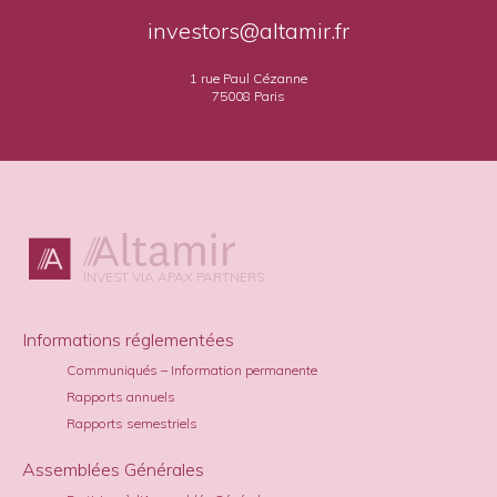
investors@altamir.fr
1 rue Paul Cézanne
75008 Paris
INVEST VIA APAX PARTNERS
Informations réglementées
Communiqués – Information permanente
Rapports annuels
Rapports semestriels
Assemblées Générales