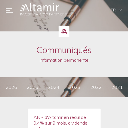
FR
INVEST VIA APAX PARTNERS
Communiqués
information permanente
2026
2025
2024
2023
2022
2021
ANR d'Altamir en recul de
0,4% sur 9 mois, dividende