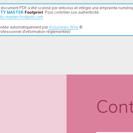
document PDF a été scanné par antivirus et intègre une empreinte numéri
ITY MASTER
Footprint
. Pour contrôler son authenticité :
ty-master-footprint.com
mentée automatiquement par
Actusnews Wire
©
professionnel d'information réglementée)
Con