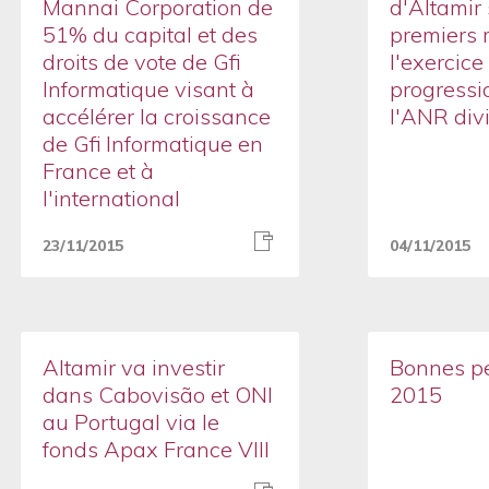
Mannai Corporation de
d'Altamir 
51% du capital et des
premiers 
droits de vote de Gfi
l'exercic
Informatique visant à
progressi
accélérer la croissance
l'ANR div
de Gfi Informatique en
France et à
l'international
23/11/2015
04/11/2015
Altamir va investir
Bonnes p
dans Cabovisão et ONI
2015
au Portugal via le
fonds Apax France VIII