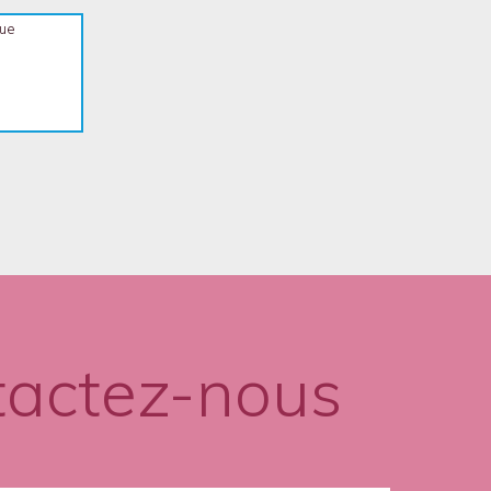
que
tactez-nous