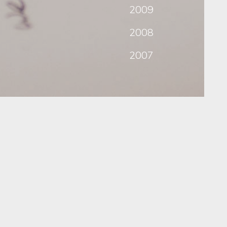
2009
2008
2007