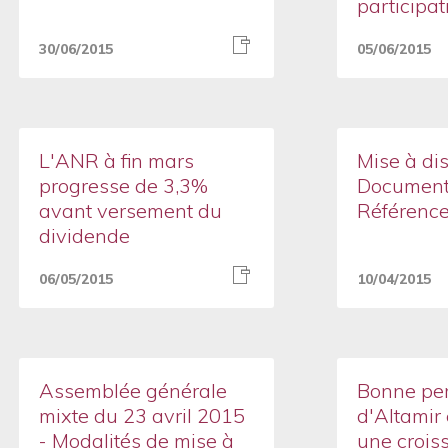
participat
30/06/2015
05/06/2015
L'ANR à fin mars
Mise à di
progresse de 3,3%
Document
avant versement du
Référenc
dividende
06/05/2015
10/04/2015
Assemblée générale
Bonne pe
mixte du 23 avril 2015
d'Altamir
- Modalités de mise à
une crois