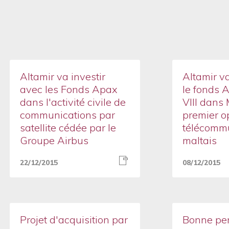
Altamir va investir
Altamir va
avec les Fonds Apax
le fonds 
dans l'activité civile de
VIII dans 
communications par
premier o
satellite cédée par le
télécomm
Groupe Airbus
maltais
22/12/2015
08/12/2015
Projet d'acquisition par
Bonne pe