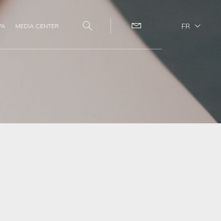
FR
PA
MEDIA CENTER
Search
Contact