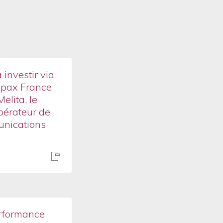
 investir via
Apax France
Melita, le
pérateur de
unications
rformance