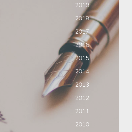
2019
2018
2017
2016
2015
2014
2013
2012
2011
2010