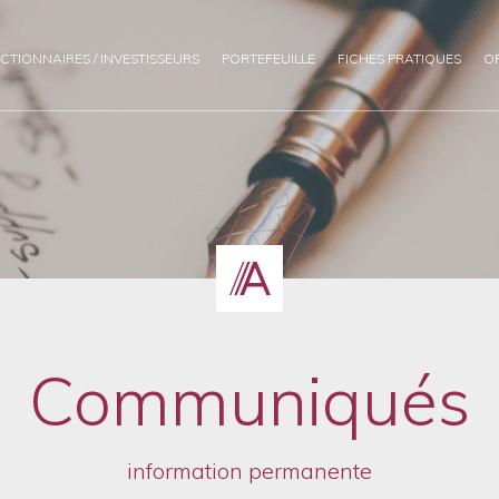
CTIONNAIRES / INVESTISSEURS
PORTEFEUILLE
FICHES PRATIQUES
O
Communiqués
information permanente