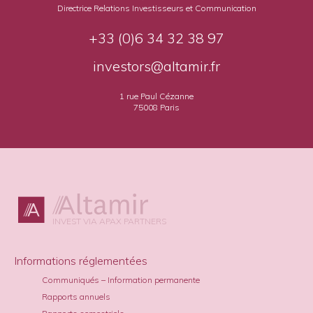
Directrice Relations Investisseurs et Communication
+33 (0)6 34 32 38 97
investors@altamir.fr
1 rue Paul Cézanne
75008 Paris
INVEST VIA APAX PARTNERS
Informations réglementées
Communiqués – Information permanente
Rapports annuels