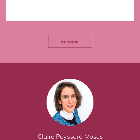
envoyer
Claire Peyssard Moses