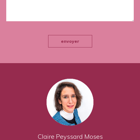
envoyer
Claire Peyssard Moses