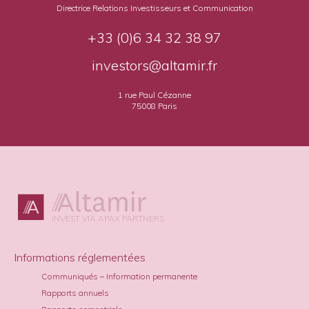
Directrice Relations Investisseurs et Communication
+33 (0)6 34 32 38 97
investors@altamir.fr
1 rue Paul Cézanne
75008 Paris
INVEST VIA APAX PARTNERS
Informations réglementées
Communiqués – Information permanente
Rapports annuels