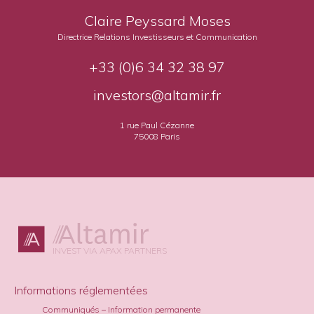
Claire Peyssard Moses
Directrice Relations Investisseurs et Communication
+33 (0)6 34 32 38 97
investors@altamir.fr
1 rue Paul Cézanne
75008 Paris
INVEST VIA APAX PARTNERS
Informations réglementées
Communiqués – Information permanente