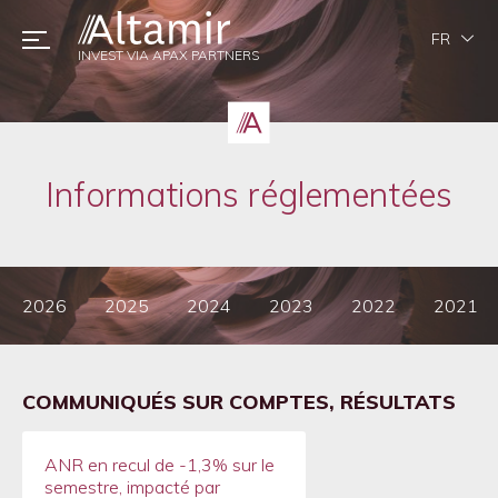
FR
INVEST VIA APAX PARTNERS
Informations réglementées
2026
2025
2024
2023
2022
2021
COMMUNIQUÉS SUR COMPTES, RÉSULTATS
ANR en recul de -1,3% sur le
semestre, impacté par