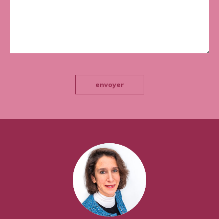
envoyer