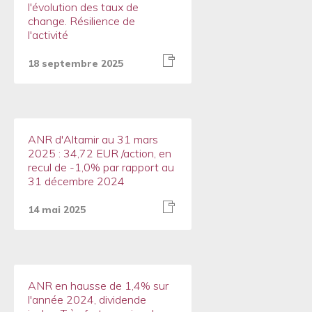
l'évolution des taux de
change. Résilience de
l'activité
18 septembre 2025
ANR d'Altamir au 31 mars
2025 : 34,72 EUR /action, en
recul de -1,0% par rapport au
31 décembre 2024
14 mai 2025
ANR en hausse de 1,4% sur
l'année 2024, dividende