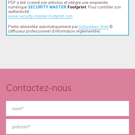
PDF a été scanné par antivirus et intègre une empreinte
numérique
SECURITY MASTER
Footprint
. Pour contrôler son
authenticité :
www.security-master-footprint.com
Partie alimentée automatiquement par
Actusnews Wire
©
(diffuseur professionnel d'information réglementée)
Contactez-nous