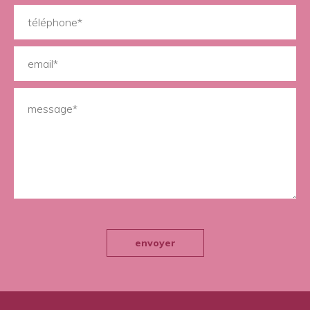
envoyer