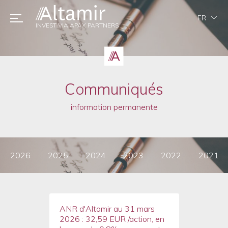
FR
INVEST VIA APAX PARTNERS
Communiqués
information permanente
2026
2025
2024
2023
2022
2021
ANR d'Altamir au 31 mars
2026 : 32,59 EUR /action, en